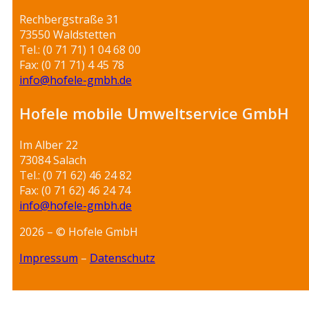
Rechbergstraße 31
73550 Waldstetten
Tel.: (0 71 71) 1 04 68 00
Fax: (0 71 71) 4 45 78
info@hofele-gmbh.de
Hofele mobile Umweltservice GmbH
Im Alber 22
73084 Salach
Tel.: (0 71 62) 46 24 82
Fax: (0 71 62) 46 24 74
info@hofele-gmbh.de
2026 – © Hofele GmbH
Impressum
–
Datenschutz