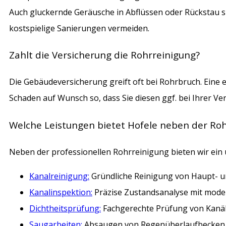
Auch gluckernde Geräusche in Abflüssen oder Rückstau s
kostspielige Sanierungen vermeiden.
Zahlt die Versicherung die Rohrreinigung?
Die Gebäudeversicherung greift oft bei Rohrbruch. Eine 
Schaden auf Wunsch so, dass Sie diesen ggf. bei Ihrer V
Welche Leistungen bietet Hofele neben der Roh
Neben der professionellen Rohrreinigung bieten wir ei
Kanalreinigung:
Gründliche Reinigung von Haupt- u
Kanalinspektion:
Präzise Zustandsanalyse mit mode
Dichtheitsprüfung:
Fachgerechte Prüfung von Kanäl
Saugarbeiten:
Absaugen von Regenüberlaufbecken,