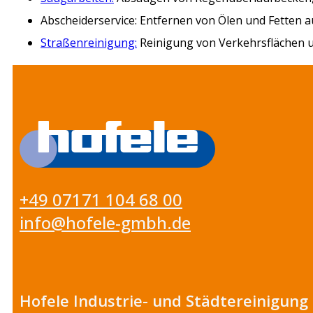
Abscheiderservice: Entfernen von Ölen und Fetten
Straßenreinigung:
Reinigung von Verkehrsflächen
+49 07171 104 68 00
info@hofele-gmbh.de
Hofele Industrie- und Städtereinigun