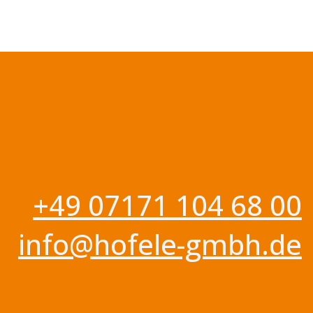
+49 07171 104 68 00
info@hofele-gmbh.de