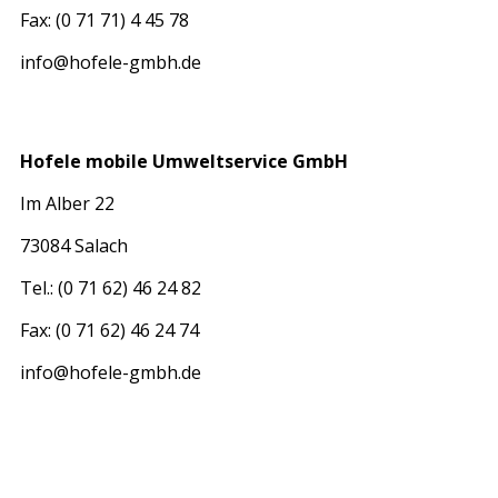
Fax: (0 71 71) 4 45 78
info@hofele-gmbh.de
Hofele mobile Umweltservice GmbH
Im Alber 22
73084 Salach
Tel.: (0 71 62) 46 24 82
Fax: (0 71 62) 46 24 74
info@hofele-gmbh.de