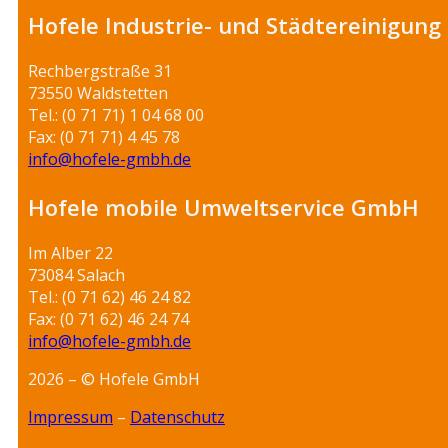
Hofele Industrie- und Städtereinigun
Rechbergstraße 31
73550 Waldstetten
Tel.: (0 71 71) 1 04 68 00
Fax: (0 71 71) 4 45 78
info@hofele-gmbh.de
Hofele mobile Umweltservice GmbH
Im Alber 22
73084 Salach
Tel.: (0 71 62) 46 24 82
Fax: (0 71 62) 46 24 74
info@hofele-gmbh.de
2026 – © Hofele GmbH
Impressum
–
Datenschutz